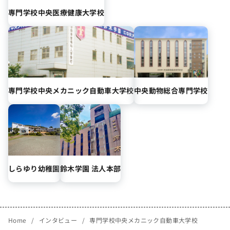
専門学校
中央医療健康大学校
専門学校
中央メカニック自動車大学校
中央動物総合専門学校
しらゆり幼稚園
鈴木学園 法人本部
Home
インタビュー
専門学校中央メカニック自動車大学校